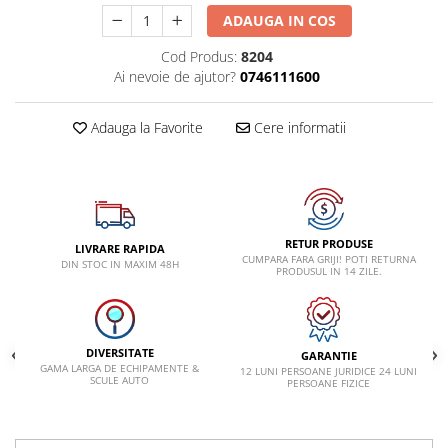
VW
ADAUGA IN COS
Cod Produs:
8204
Ai nevoie de ajutor?
0746111600
Adauga la Favorite
Cere informatii
RETUR PRODUSE
LIVRARE RAPIDA
CUMPARA FARA GRIJI! POTI RETURNA
DIN STOC IN MAXIM 48H
PRODUSUL IN 14 ZILE.
DIVERSITATE
GARANTIE
GAMA LARGA DE ECHIPAMENTE &
12 LUNI PERSOANE JURIDICE 24 LUNI
SCULE AUTO
PERSOANE FIZICE