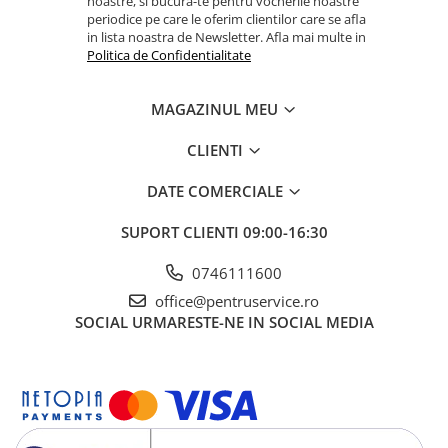
noastre, si bucura-te pentru vocherile noastre
periodice pe care le oferim clientilor care se afla
in lista noastra de Newsletter. Afla mai multe in
Politica de Confidentialitate
MAGAZINUL MEU
CLIENTI
DATE COMERCIALE
SUPORT CLIENTI
09:00-16:30
0746111600
office@pentruservice.ro
SOCIAL
URMARESTE-NE IN SOCIAL MEDIA