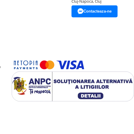
Cluj-Napoca, Cluj
Contacteaza-ne
y