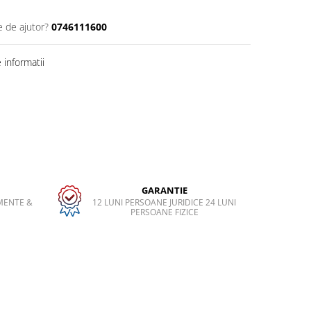
e de ajutor?
0746111600
informatii
GARANTIE
MENTE &
12 LUNI PERSOANE JURIDICE 24 LUNI
PERSOANE FIZICE